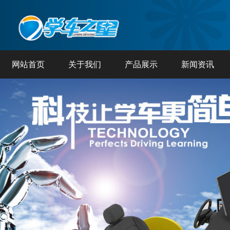
网站首页
关于我们
产品展示
新闻资讯