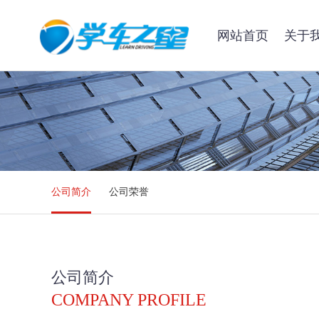
网站首页
关于
公司简介
公司荣誉
公司简介
COMPANY PROFILE