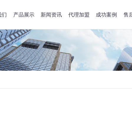
我们
产品展示
新闻资讯
代理加盟
成功案例
售