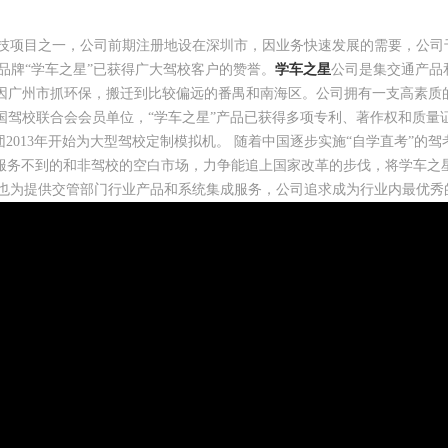
项目之一，公司前期注册地设在深圳市，因业务快速发展的需要，公司于2
品牌“学车之星”已获得广大驾校客户的赞誉。
学车之星
公司是集交通产品
因广州市抓环保，搬迁到比较偏远的番禺和南海区。公司拥有一支高素质的
国驾校联合会会员单位，“学车之星”产品已获得多项专利、著作权和质量
2013年开始为大型驾校定制模拟机。 随着中国逐步实施“自学直考”的
服务不到的和非驾校的空白市场，力争能追上国家改革的步伐，将学车之
为提供交管部门行业产品和系统集成服务，公司追求成为行业内最优秀