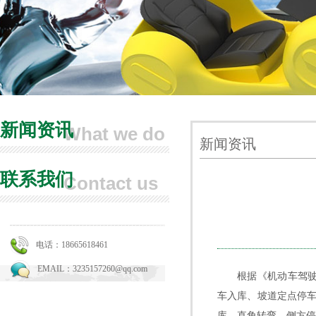
新闻资讯
What we do
新闻资讯
联系我们
Contact us
电话：18665618461
EMAIL：3235157260@qq.com
根据《机动车驾驶
车入库、坡道定点停
库、直角转弯、侧方停