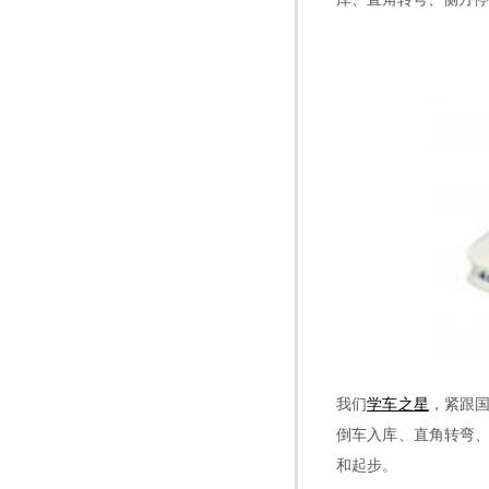
我们
学车之星
，紧跟
倒车入库、直角转弯
和起步。