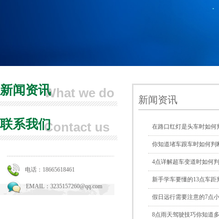
新闻资讯
What we do
新闻资讯
联系我们
Contact us
在路口红灯是头车时如何
你知道堵车跟车时如何判
4点详解超车变道时如何
电话：18665618461
新手学车要懂的13点车距
EMAIL：3235157260@qq.com
假日远行需要注意的7点
8点雨天驾驶技巧你知道