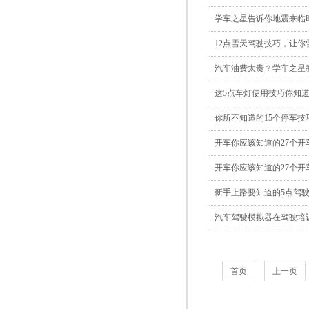
学车之星告诉你地震来临
12点雪天驾驶技巧，让你
汽车油费太贵？学车之星
这5点车灯使用技巧你知
你所不知道的15个停车技
开车你应该知道的27个开
开车你应该知道的27个开
新手上路要知道的5点驾
汽车驾驶模拟器在驾驶培
首页
上一页